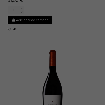
31,00 €
Adicionar ao carrinho