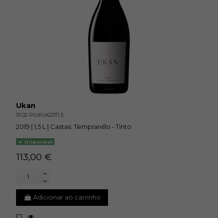
Ukan
51.02 RIUKUK20T1.5
2019 | 1,5 L | Castas: Tempranillo - Tinto
Disponivel
113,00 €
Adicionar ao carrinho