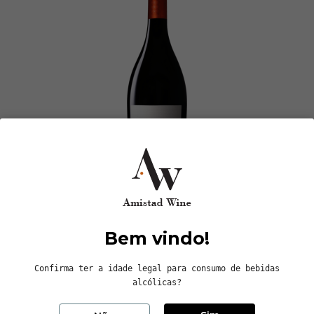
Ukan
51.02 RIUKUK19T
2019 | 0,75 L | Castas: Tempranillo - Tinto
Bem vindo!
Disponivel
52,00 €
Confirma ter a idade legal para consumo de bebidas
alcólicas?