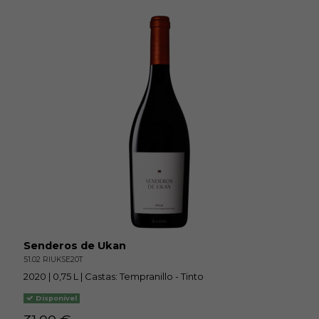
Senderos de Ukan
51.02 RIUKSE20T
2020 | 0,75 L | Castas: Tempranillo - Tinto
Disponivel