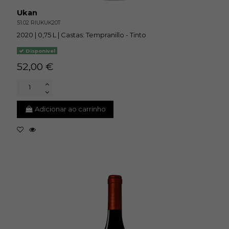
Ukan
51.02 RIUKUK20T
2020 | 0,75 L | Castas: Tempranillo - Tinto
Disponivel
52,00 €
Adicionar ao carrinho