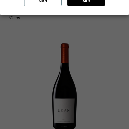
Sim
Não
Adicionar ao carrinho