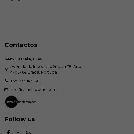
Contactos
Sem Estrela, LDA
Avenida da Independência, nº8, Arcos
4705-162 Braga, Portugal
+351 253 143 130
info@amistadwine.com
Follow us