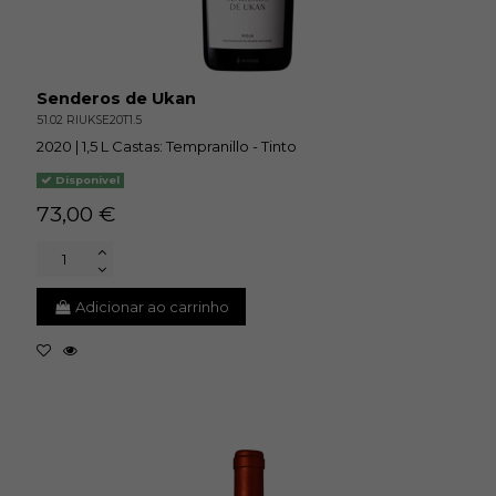
Senderos de Ukan
51.02 RIUKSE20T1.5
2020 | 1,5 L Castas: Tempranillo - Tinto
Disponivel
73,00 €
Adicionar ao carrinho