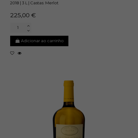
2018 | 3 L | Castas: Merlot
225,00 €
Adicionar ao carrinho