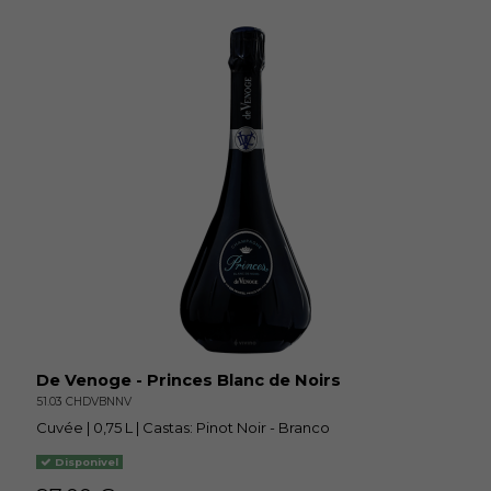
De Venoge - Princes Blanc de Noirs
51.03 CHDVBNNV
Cuvée | 0,75 L | Castas: Pinot Noir - Branco
Disponivel