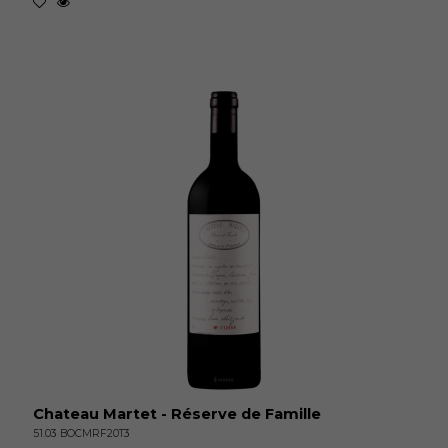
Chateau Martet - Réserve de Famille
51.03 BOCMRF20T3