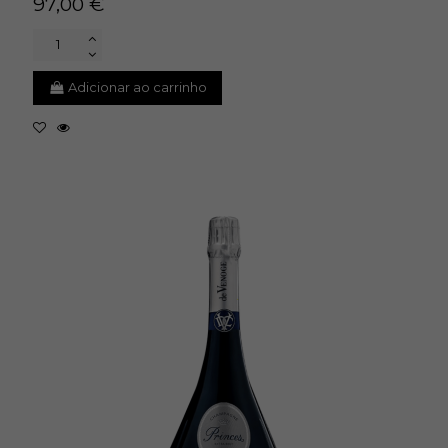
97,00 €
Adicionar ao carrinho