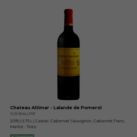
Chateau Altimar - Lalande de Pomerol
51.03 BOALLP19T
2019 | 0,75 L | Castas: Cabernet Sauvignon, Cabernet Franc,
Merlot - Tinto
Disponivel