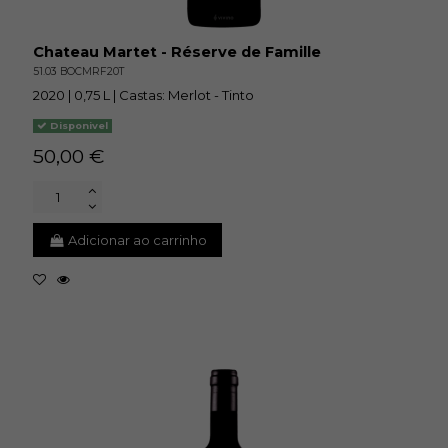
Chateau Martet - Réserve de Famille
51.03 BOCMRF20T
2020 | 0,75 L | Castas: Merlot - Tinto
Disponivel
50,00 €
Adicionar ao carrinho