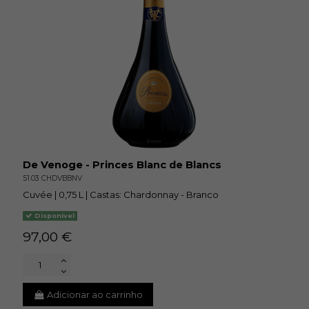
De Venoge - Princes Blanc de Blancs
51.03 CHDVBBNV
Cuvée | 0,75 L | Castas: Chardonnay - Branco
Disponivel
97,00 €
Adicionar ao carrinho