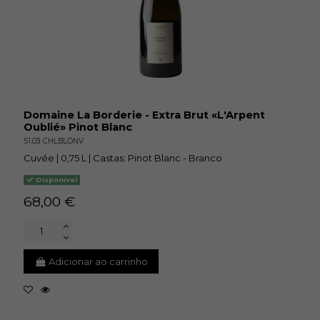
Domaine La Borderie - Extra Brut «L'Arpent
Oublié» Pinot Blanc
51.03 CHLBLONV
Cuvée | 0,75 L | Castas: Pinot Blanc - Branco
Disponivel
68,00 €
Adicionar ao carrinho