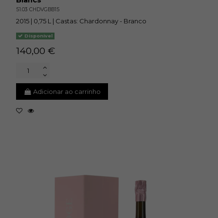
51.03 CHDVGBB15
2015 | 0,75 L | Castas: Chardonnay - Branco
Disponivel
140,00 €
Adicionar ao carrinho