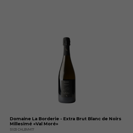
Domaine La Borderie - Extra Brut Blanc de Noirs
Millesimé «Val Moré»
51.03 CHLBVM17