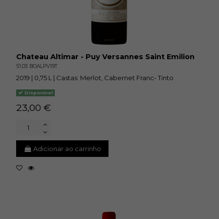
Chateau Altimar - Puy Versannes Saint Emilion
51.03 BOALPV19T
2019 | 0,75 L | Castas: Merlot, Cabernet Franc- Tinto
Disponivel
23,00 €
Adicionar ao carrinho