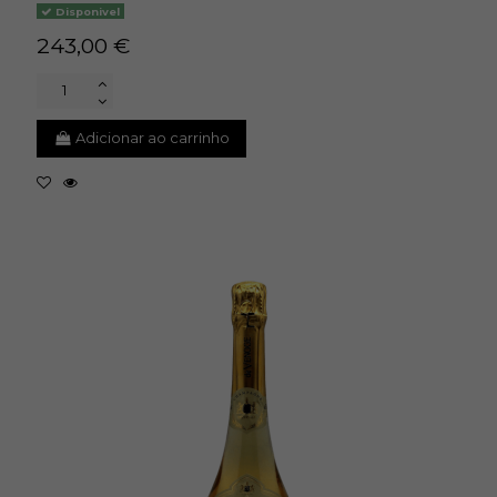
Disponivel
243,00 €
Adicionar ao carrinho