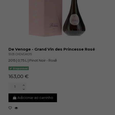
De Venoge - Grand Vin des Princesse Rosé
51.03 CHDVGRO15
2015 | 0,75 L | Pinot Noir - Rosê
Disponivel
163,00 €
Adicionar ao carrinho