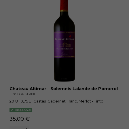
Chateau Altimar - Solemnis Lalande de Pomerol
51.03 BOALSLP18T
2018 | 0,75 L | Castas: Cabernet Franc, Merlot - Tinto
Disponivel
35,00 €