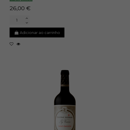
26,00 €
Adicionar ao carrinho