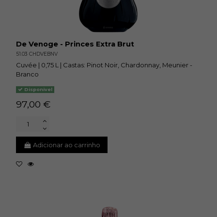
De Venoge - Princes Extra Brut
51.03 CHDVEBNV
Cuvée | 0,75 L | Castas: Pinot Noir, Chardonnay, Meunier -
Branco
Disponivel
97,00 €
Adicionar ao carrinho