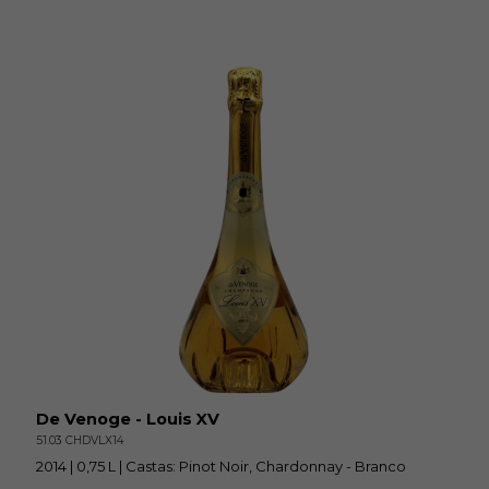
De Venoge - Louis XV
51.03 CHDVLX14
2014 | 0,75 L | Castas: Pinot Noir, Chardonnay - Branco