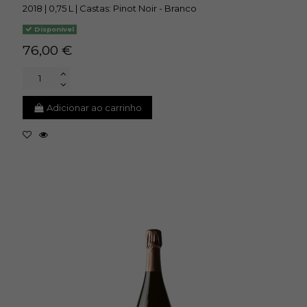
2018 | 0,75 L | Castas: Pinot Noir - Branco
Disponivel
76,00 €
Adicionar ao carrinho