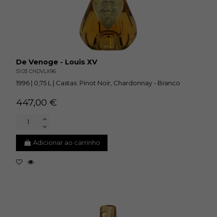
De Venoge - Louis XV
51.03 CHDVLX96
1996 | 0,75 L | Castas: Pinot Noir, Chardonnay - Branco
447,00 €
Adicionar ao carrinho