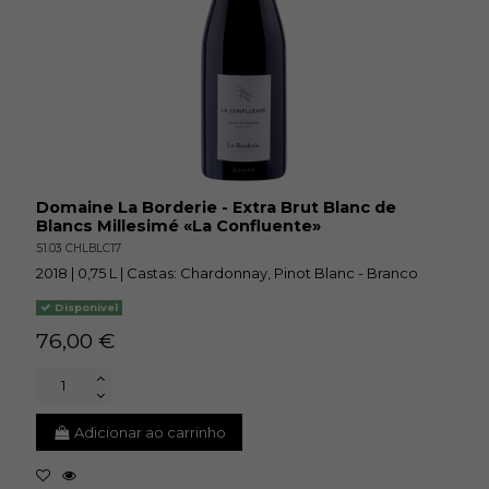
Domaine La Borderie - Extra Brut Blanc de
Blancs Millesimé «La Confluente»
51.03 CHLBLC17
2018 | 0,75 L | Castas: Chardonnay, Pinot Blanc - Branco
Disponivel
76,00 €
Adicionar ao carrinho