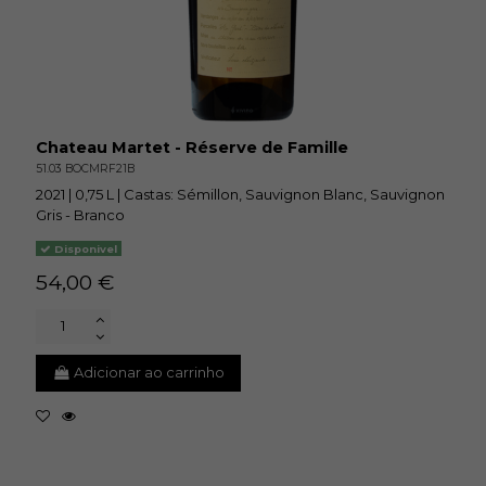
Chateau Martet - Réserve de Famille
51.03 BOCMRF21B
2021 | 0,75 L | Castas: Sémillon, Sauvignon Blanc, Sauvignon
Gris - Branco
Disponivel
54,00 €
Adicionar ao carrinho