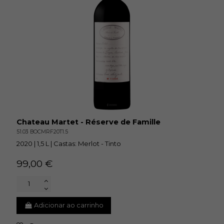
Chateau Martet - Réserve de Famille
51.03 BOCMRF20T1.5
2020 | 1,5 L | Castas: Merlot - Tinto
99,00 €
Adicionar ao carrinho