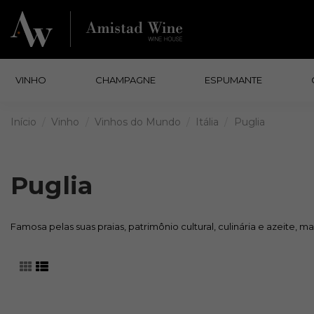
VINHO
CHAMPAGNE
ESPUMANTE
Início
Vinho
Vinhos do Mundo
Itália
Puglia
Puglia
Famosa pelas suas praias, patrimônio cultural, culinária e azeite,