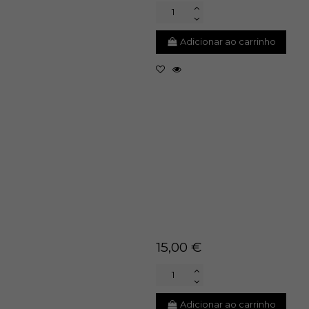
Adicionar ao carrinho
15,00 €
Adicionar ao carrinho