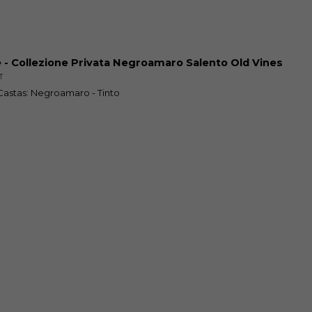
 - Collezione Privata Negroamaro Salento Old Vines
T
| Castas: Negroamaro - Tinto