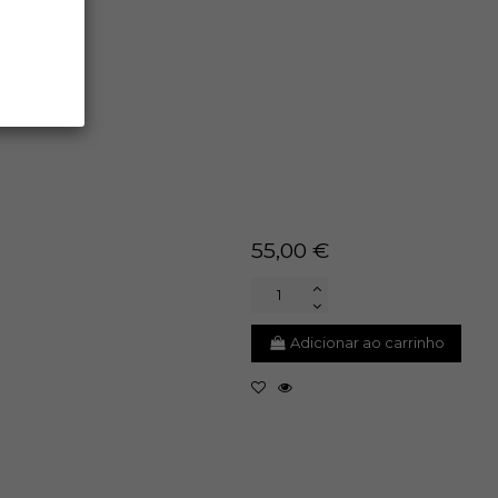
55,00 €
Adicionar ao carrinho