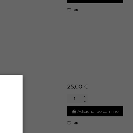
25,00 €
Adicionar ao carrinho