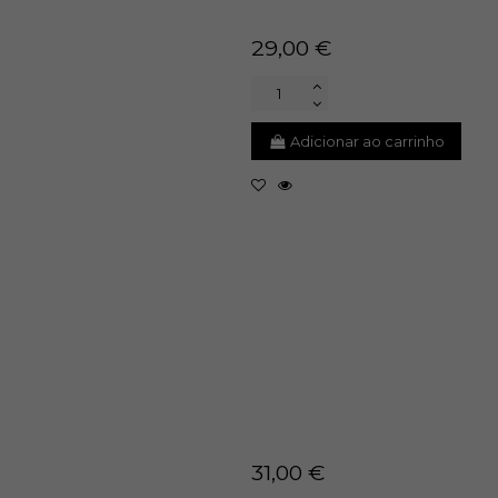
29,00 €
Adicionar ao carrinho
31,00 €