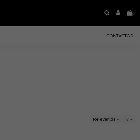
CONTACTOS
Relevância
7