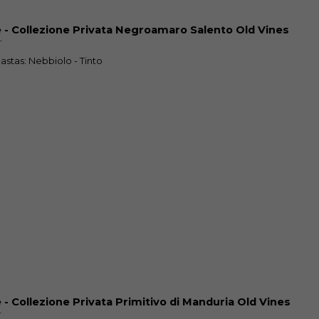
 - Collezione Privata Negroamaro Salento Old Vines
T
 Castas: Nebbiolo - Tinto
 - Collezione Privata Primitivo di Manduria Old Vines
T