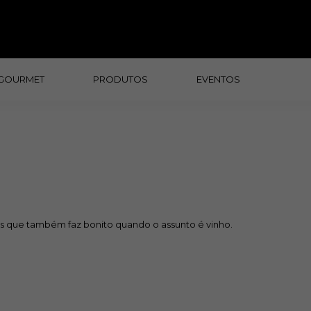
GOURMET
PRODUTOS
EVENTOS
 mas que também faz bonito quando o assunto é vinho.