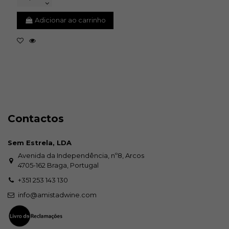
Adicionar ao carrinho
Contactos
Sem Estrela, LDA
Avenida da Independência, nº8, Arcos
4705-162 Braga, Portugal
+351 253 143 130
info@amistadwine.com