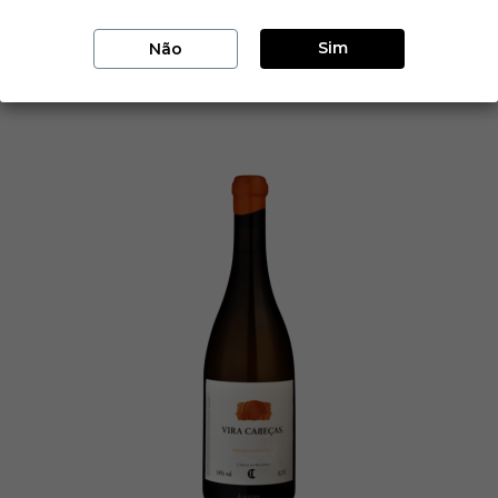
Adicionar ao carrinho
Sim
Não