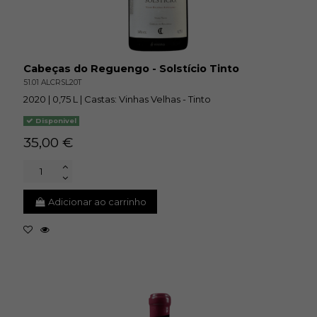
Cabeças do Reguengo - Solstício Tinto
51.01 ALCRSL20T
2020 | 0,75 L | Castas: Vinhas Velhas - Tinto
Disponivel
35,00 €
Adicionar ao carrinho