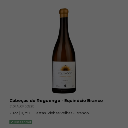
Cabeças do Reguengo - Equinócio Branco
51.01 ALCREQ22B
2022 | 0,75 L | Castas: Vinhas Velhas - Branco
Disponivel