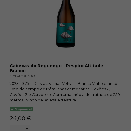
Cabeças do Reguengo - Respiro Altitude,
Branco
51.01 ALCRRAB23
2023 | 0,75 L | Castas: Vinhas Velhas - Branco Vinho branco.
Lote de campo de três vinhas centenárias: Covões 2,
Covões 3 e Carvoeiro. Com uma média de altitude de 550
metros. Vinho de leveza e frescura.
Disponivel
24,00 €