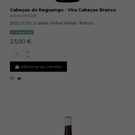
Cabeças do Reguengo - Vira Cabeças Branco
51.01 ALCRVC22B
2022 | 0,75 L | Castas: Vinhas Velhas - Branco
Disponivel
23,00 €
Adicionar ao carrinho