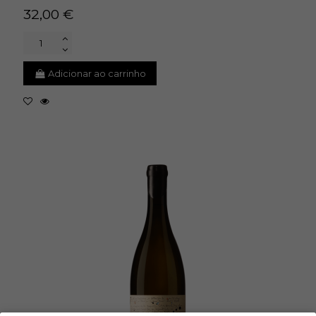
32,00 €
Adicionar ao carrinho