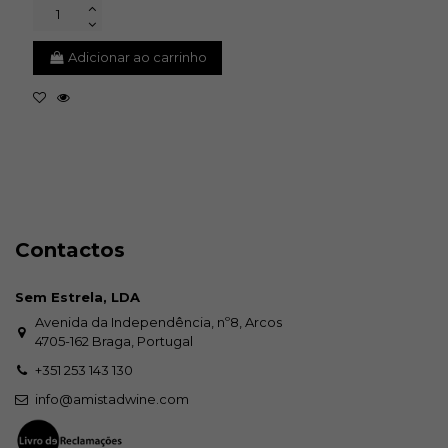
Adicionar ao carrinho
Contactos
Sem Estrela, LDA
Avenida da Independência, nº8, Arcos
4705-162 Braga, Portugal
+351 253 143 130
info@amistadwine.com