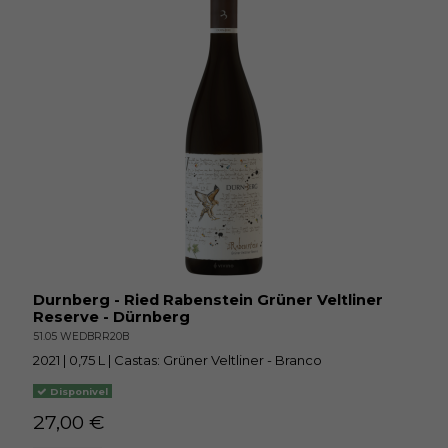
Durnberg - Ried Rabenstein Grüner Veltliner
Reserve - Dürnberg
51.05 WEDBRR20B
2021 | 0,75 L | Castas: Grüner Veltliner - Branco
Disponivel
27,00 €