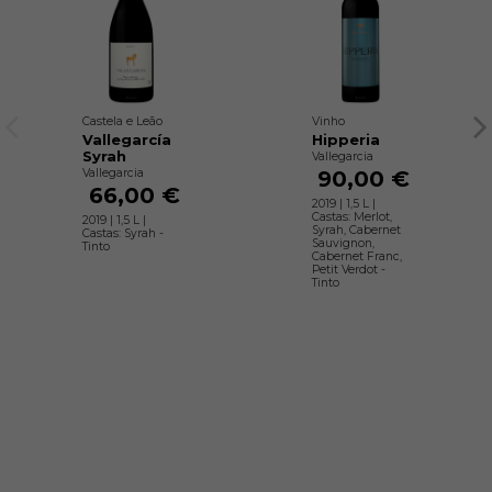
Castela e Leão
Vinho
Vallegarcía
Hipperia
Syrah
Vallegarcia
Vallegarcia
90,00 €
66,00 €
2019 | 1,5 L |
Castas: Merlot,
2019 | 1,5 L |
Syrah, Cabernet
Castas: Syrah -
Sauvignon,
Tinto
Cabernet Franc,
Petit Verdot -
Tinto