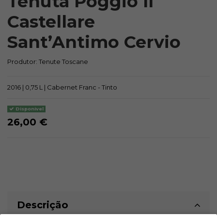
Tenuta Poggio Il
Castellare
Sant’Antimo Cervio
Produtor:
Tenute Toscane
2016 | 0,75 L | Cabernet Franc - Tinto
Disponivel
26,00 €
Descrição