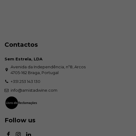
Contactos
Sem Estrela, LDA
Avenida da Independência, nº8, Arcos
4705-162 Braga, Portugal
+351 253 143 130
info@amistadwine.com
Follow us