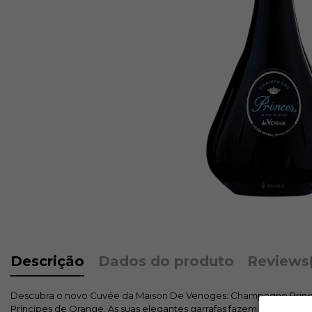
Descrição
Dados do produto
Reviews
Descubra o novo Cuvée da Maison De Venoges: Champagne Princes
Príncipes de Orange. As suas elegantes garrafas fazem lembrar os 