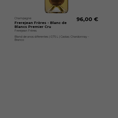
96,00 €
Champagne
Frerejean Frères - Blanc de
Blancs Premier Cru
Frerejean Frères
Bland de anos diferentes | 0,75 L | Castas: Chardonnay -
Branco