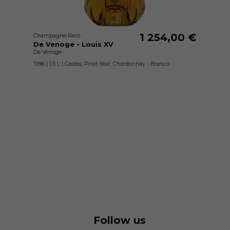
1 254,00 €
Champagne Raro
De Venoge - Louis XV
De Venoge
1996 | 1,5 L | Castas: Pinot Noir, Chardonnay - Branco
Follow us