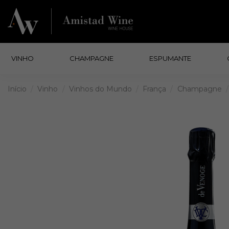
VINHO
CHAMPAGNE
ESPUMANTE
Início
Vinho
Vinhos do Mundo
França
Champagne