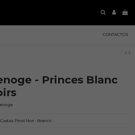
CONTACTOS
enoge - Princes Blanc
irs
Venoge
| Castas: Pinot Noir - Branco