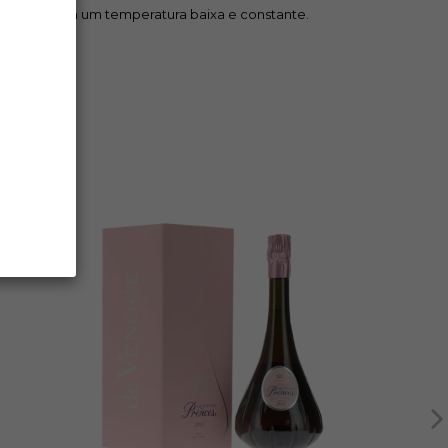
éculo XIX com um temperatura baixa e constante.