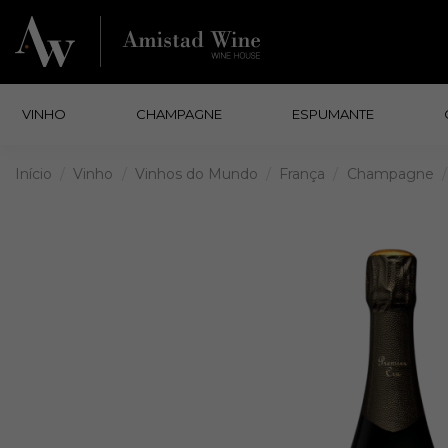
VINHO
CHAMPAGNE
ESPUMANTE
Início
Vinho
Vinhos do Mundo
França
Champagne