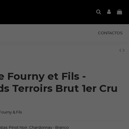
CONTACTOS
 Fourny et Fils -
s Terroirs Brut 1er Cru
ourny & Fils
astas: Pinot Noir, Chardonnay - Branco