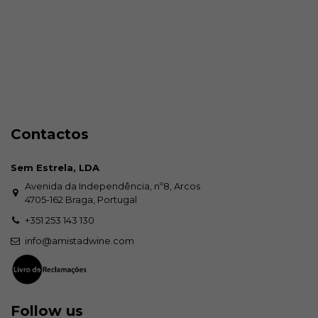
Contactos
Sem Estrela, LDA
Avenida da Independência, nº8, Arcos
4705-162 Braga, Portugal
+351 253 143 130
info@amistadwine.com
Follow us