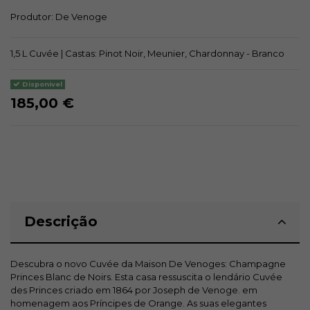
Produtor:
De Venoge
1,5 L Cuvée | Castas: Pinot Noir, Meunier, Chardonnay - Branco
Disponivel
185,00 €
Descrição
Descubra o novo Cuvée da Maison De Venoges: Champagne
Princes Blanc de Noirs. Esta casa ressuscita o lendário Cuvée
des Princes criado em 1864 por Joseph de Venoge. em
homenagem aos Príncipes de Orange. As suas elegantes