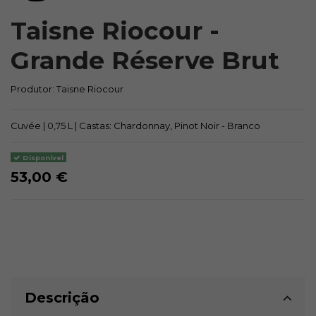
Taisne Riocour -
Grande Réserve Brut
Produtor:
Taisne Riocour
Cuvée | 0,75 L | Castas: Chardonnay, Pinot Noir - Branco
Disponivel
53,00 €
Descrição