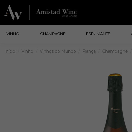
VINHO
CHAMPAGNE
ESPUMANTE
Início
Vinho
Vinhos do Mundo
França
Champagne