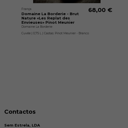
68,00 €
França
Domaine La Borderie - Brut
Nature «Les Replat des
Envieuses» Pinot Meunier
Domaine La Borderie
Cuvée | 0,75 L | Castas: Pinot Meunier - Branco
Contactos
Sem Estrela, LDA