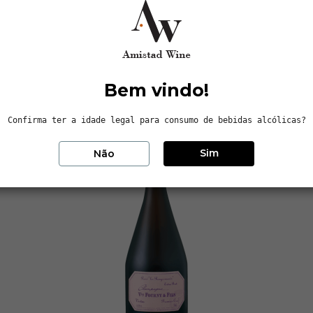
Bem vindo!
Confirma ter a idade legal para consumo de bebidas alcólicas?
Sim
Não