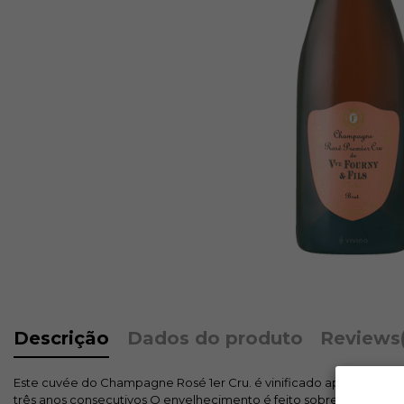
Descrição
Dados do produto
Reviews
Este cuvée do Champagne Rosé 1er Cru. é vinificado apenas com
três anos consecutivos O envelhecimento é feito sobre as borras 