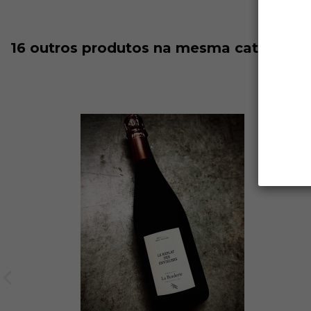
16 outros produtos na mesma categoria: