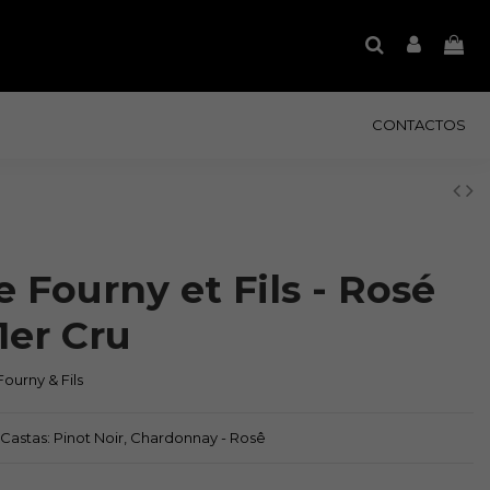
CONTACTOS
 Fourny et Fils - Rosé
1er Cru
ourny & Fils
| Castas: Pinot Noir, Chardonnay - Rosê