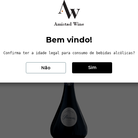
Bem vindo!
Confirma ter a idade legal para consumo de bebidas alcólicas?
Sim
Não