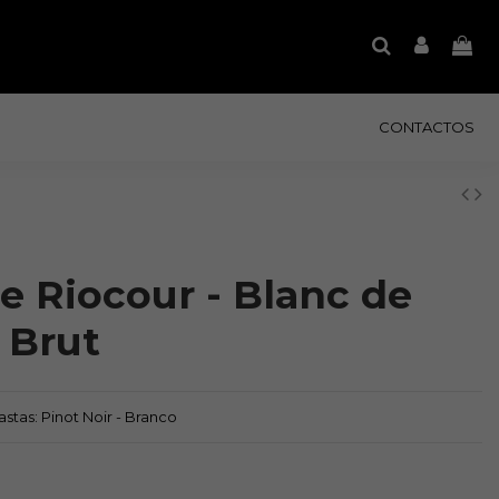
CONTACTOS
e Riocour - Blanc de
 Brut
Castas: Pinot Noir - Branco