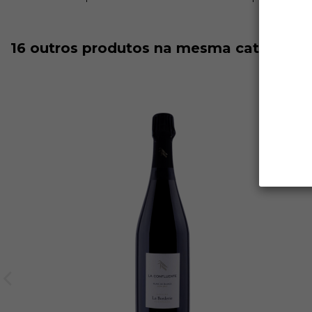
16 outros produtos na mesma categoria: