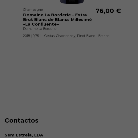
76,00 €
Champagne
Domaine La Borderie - Extra
Brut Blanc de Blancs Millesimé
«La Confluente»
Domaine La Borderie
2018 | 0,75 L | Castas: Chardonnay, Pinot Blanc - Branco
Contactos
Sem Estrela, LDA