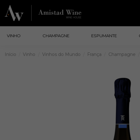
VINHO
CHAMPAGNE
ESPUMANTE
Início
Vinho
Vinhos do Mundo
França
Champagne