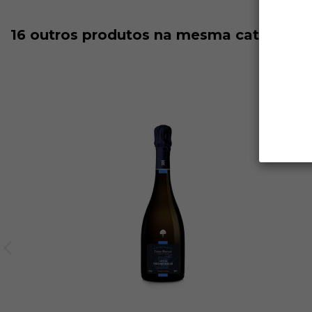
16 outros produtos na mesma categoria: