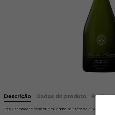
Descrição
Dados do produto
Reviews
Este Champagne extra brut millésime 2012 tête de cuvée fez a su