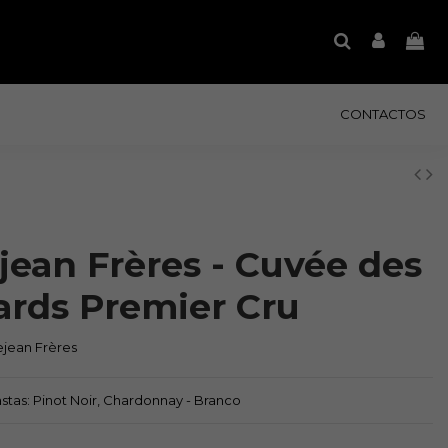
CONTACTOS
jean Frères - Cuvée des
ards Premier Cru
ejean Frères
 Castas: Pinot Noir, Chardonnay - Branco