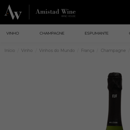
VINHO
CHAMPAGNE
ESPUMANTE
Início
Vinho
Vinhos do Mundo
França
Champagne