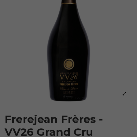
Frerejean Frères -
VV26 Grand Cru