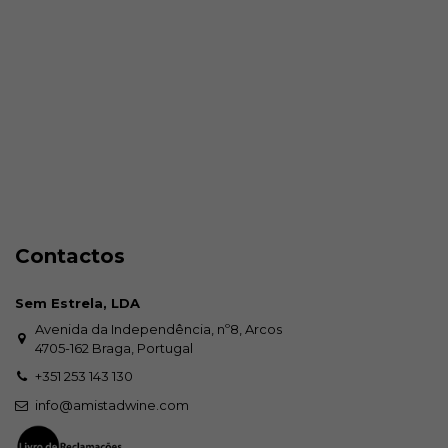
Contactos
Sem Estrela, LDA
Avenida da Independência, nº8, Arcos
4705-162 Braga, Portugal
+351 253 143 130
info@amistadwine.com