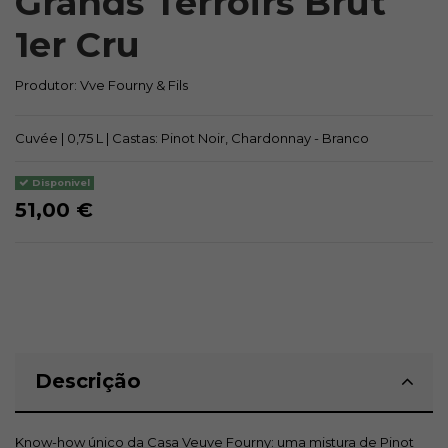
Grands Terroirs Brut
1er Cru
Produtor:
Vve Fourny & Fils
Cuvée | 0,75 L | Castas: Pinot Noir, Chardonnay - Branco
Disponivel
51,00 €
Descrição
Know-how único da Casa Veuve Fourny: uma mistura de Pinot