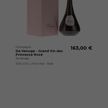
163,00 €
Champagne
De Venoge - Grand Vin des
Princesse Rosé
De Venoge
2015 | 0,75 L | Pinot Noir - Rosê