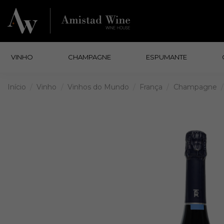
VINHO
CHAMPAGNE
ESPUMANTE
Início
Vinho
Vinhos do Mundo
França
Champagne