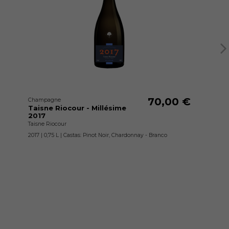
70,00 €
Champagne
Taisne Riocour - Millésime
2017
Taisne Riocour
2017 | 0,75 L | Castas: Pinot Noir, Chardonnay - Branco