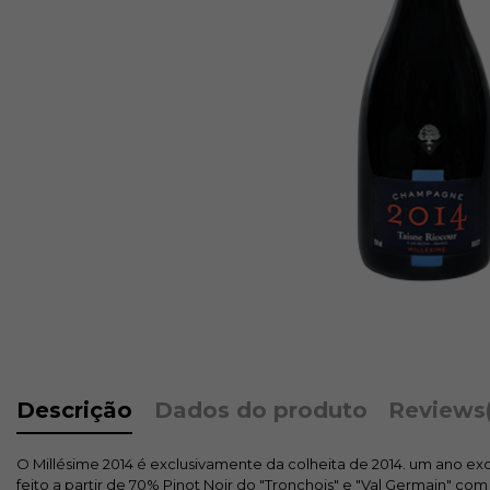
Descrição
Dados do produto
Reviews
O Millésime 2014 é exclusivamente da colheita de 2014. um ano ex
feito a partir de 70% Pinot Noir do "Tronchois" e "Val Germain"