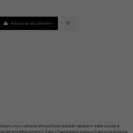
Adicionar ao carrinho
iram uma colheita em perfeito estado sanitário. Este cuvée é
cial de envelhecimento. Este Champagne passou 5 anos na própria