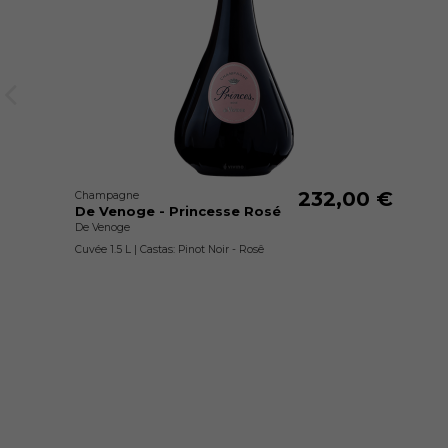
232,00 €
Champagne
De Venoge - Princesse Rosé
De Venoge
Cuvée 1.5 L | Castas: Pinot Noir - Rosê