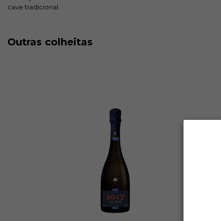
cave tradicional.
Outras colheitas