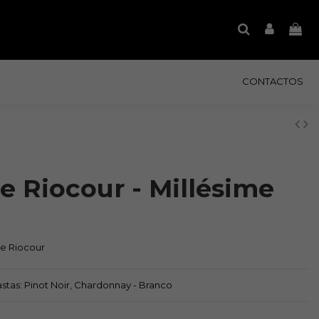
CONTACTOS
e Riocour - Millésime
ne Riocour
 Castas: Pinot Noir, Chardonnay - Branco